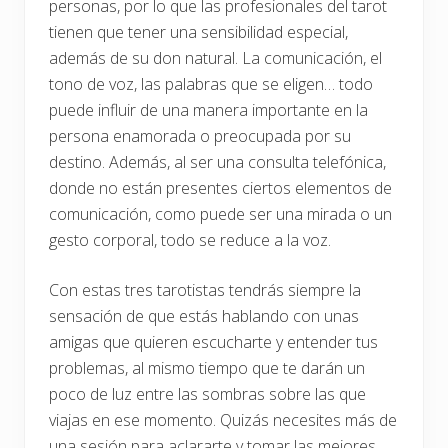
personas, por lo que las profesionales del tarot
tienen que tener una sensibilidad especial,
además de su don natural. La comunicación, el
tono de voz, las palabras que se eligen… todo
puede influir de una manera importante en la
persona enamorada o preocupada por su
destino. Además, al ser una consulta telefónica,
donde no están presentes ciertos elementos de
comunicación, como puede ser una mirada o un
gesto corporal, todo se reduce a la voz.
Con estas tres tarotistas tendrás siempre la
sensación de que estás hablando con unas
amigas que quieren escucharte y entender tus
problemas, al mismo tiempo que te darán un
poco de luz entre las sombras sobre las que
viajas en ese momento. Quizás necesites más de
una sesión para aclararte y tomar las mejores