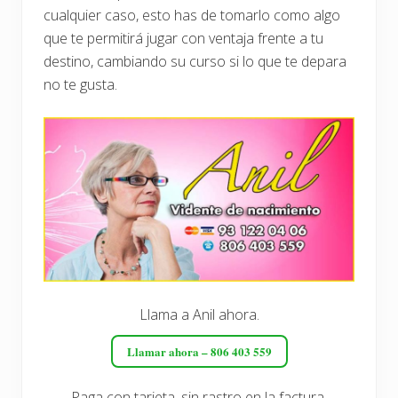
cualquier caso, esto has de tomarlo como algo
que te permitirá jugar con ventaja frente a tu
destino, cambiando su curso si lo que te depara
no te gusta.
Llama a Anil ahora.
Llamar ahora – 806 403 559
Paga con tarjeta, sin rastro en la factura.