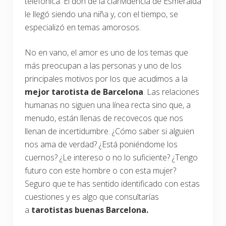
telefónica. El don de la clarividencia de Esmeralda
le llegó siendo una niña y, con el tiempo, se
especializó en temas amorosos.
No en vano, el amor es uno de los temas que
más preocupan a las personas y uno de los
principales motivos por los que acudimos a la
mejor tarotista de Barcelona
. Las relaciones
humanas no siguen una línea recta sino que, a
menudo, están llenas de recovecos que nos
llenan de incertidumbre. ¿Cómo saber si alguien
nos ama de verdad? ¿Está poniéndome los
cuernos? ¿Le intereso o no lo suficiente? ¿Tengo
futuro con este hombre o con esta mujer?
Seguro que te has sentido identificado con estas
cuestiones y es algo que consultarías
a
tarotistas buenas Barcelona.